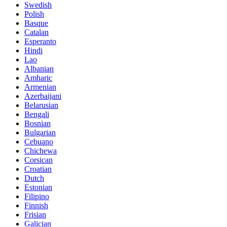
Swedish
Polish
Basque
Catalan
Esperanto
Hindi
Lao
Albanian
Amharic
Armenian
Azerbaijani
Belarusian
Bengali
Bosnian
Bulgarian
Cebuano
Chichewa
Corsican
Croatian
Dutch
Estonian
Filipino
Finnish
Frisian
Galician