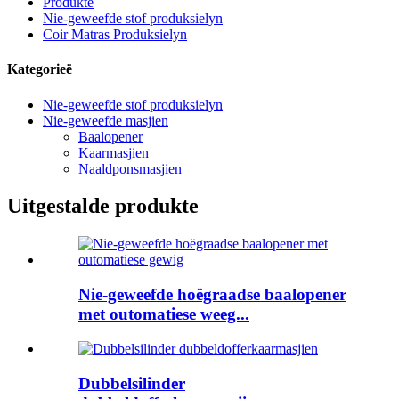
Produkte
Nie-geweefde stof produksielyn
Coir Matras Produksielyn
Kategorieë
Nie-geweefde stof produksielyn
Nie-geweefde masjien
Baalopener
Kaarmasjien
Naaldponsmasjien
Uitgestalde produkte
Nie-geweefde hoëgraadse baalopener
met outomatiese weeg...
Dubbelsilinder