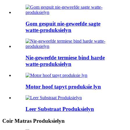
Gom gespuit nie-geweefde sagte
watte-produksielyn
Nie-geweefde termiese bind harde
watte-produksielyn
Motor hoof tapyt produksie lyn
Leer Substraat Produksielyn
Coir Matras Produksielyn