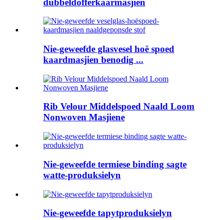
dubbeldofferkaarmasjien
Nie-geweefde glasvesel hoë spoed
kaardmasjien benodig ...
Rib Velour Middelspoed Naald Loom
Nonwoven Masjiene
Nie-geweefde termiese binding sagte
watte-produksielyn
Nie-geweefde tapytproduksielyn