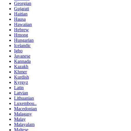
Georgian
Gujarati
Haitian
Hausa
Hawaiian
Hebrew
Hmong
Hungarian
Icelandic
Igbo
Javanese
Kannada
Kazakh
Khmer
Kurdish
Kyrgyz
Latin
Latvian
Lithuanian
Luxembou..
Macedonian
Malagasy
Malay
Malayalam
Maltese