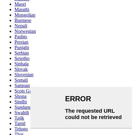
Maori
Marathi
Mongolian
Burmese
Nepali
Norwegian
Pashto
Persian
Punjabi
Serbian
Sesotho
Sinhala
Slovak
Slovenian
Somali
Samoan
Scots Gaelic
Shona
Sindhi
Sundanese
Swahili
Tajik
Tamil
Telugu
Thai