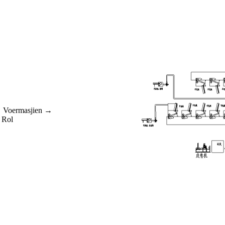
 Voermasjien →
 Rol