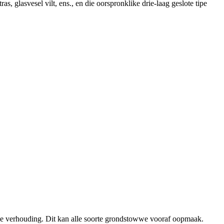
 glasvesel vilt, ens., en die oorspronklike drie-laag geslote tipe
e verhouding. Dit kan alle soorte grondstowwe vooraf oopmaak.