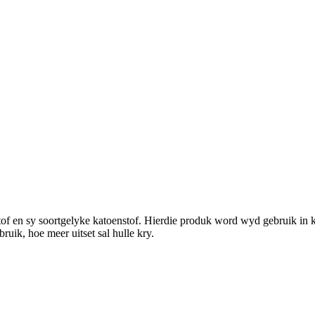
tof en sy soortgelyke katoenstof. Hierdie produk word wyd gebruik in 
uik, hoe meer uitset sal hulle kry.