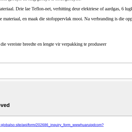
riaal. Drie lae Teflon-net, verhitting deur elektriese of aardgas, 6 lu
materiaal, en maak die stofoppervlak mooi. Na verbranding is die opper
ie vereiste breedte en lengte vir verpakking te produseer