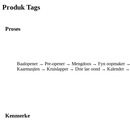
Produk Tags
Proses
Baalopener → Pre-opener → Mengdoos → Fyn oopmaker →
Kaarmasjien → Kruislapper → Drie lae oond → Kalender →
Kenmerke