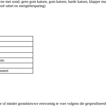
ne met oond, geen gom katoen, gom katoen, harde katoen, klapper matras,
hoë uitset en energiebesparing)
sie.
nstort
 of minder grondstowwe eenvormig te voer volgens die gespesifiseerd