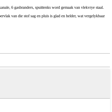
gkanale, 6 gasbranders, spuittenks word gemaak van vlekvrye staal.
vlak van die stof sag en pluis is glad en helder, wat vergelykbaar