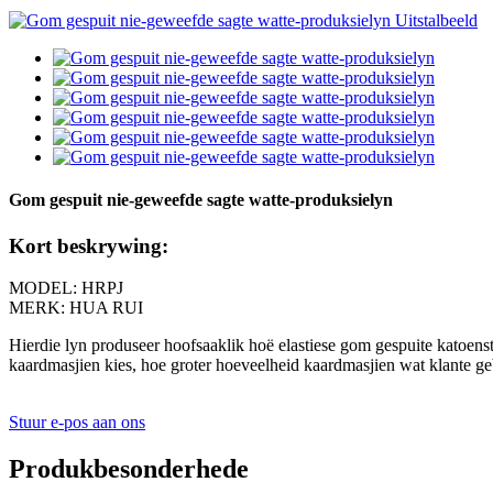
Gom gespuit nie-geweefde sagte watte-produksielyn
Kort beskrywing:
MODEL: HRPJ
MERK: HUA RUI
Hierdie lyn produseer hoofsaaklik hoë elastiese gom gespuite katoens
kaardmasjien kies, hoe groter hoeveelheid kaardmasjien wat klante gebr
Stuur e-pos aan ons
Produkbesonderhede