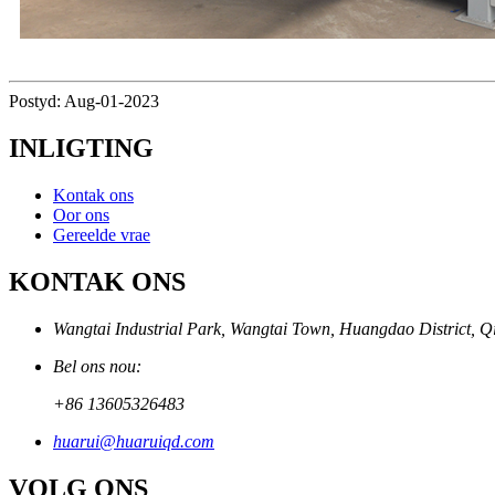
Postyd: Aug-01-2023
INLIGTING
Kontak ons
Oor ons
Gereelde vrae
KONTAK ONS
Wangtai Industrial Park, Wangtai Town, Huangdao District, Q
Bel ons nou:
+86 13605326483
huarui@huaruiqd.com
VOLG ONS