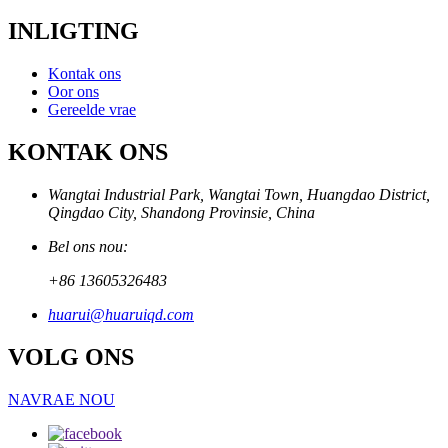
INLIGTING
Kontak ons
Oor ons
Gereelde vrae
KONTAK ONS
Wangtai Industrial Park, Wangtai Town, Huangdao District,
Qingdao City, Shandong Provinsie, China
Bel ons nou:
+86 13605326483
huarui@huaruiqd.com
VOLG ONS
NAVRAE NOU