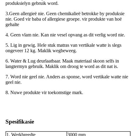
produksielyn gebruik word.
3.Geen allergieë nie. Geen chemikalieë betrokke by produksie
nie. Goed vir baba of allergiese groepe. vir produkte van hoë
gehalte
4. Geen vlam nie. Kan nie vesel opvang as dit verlig word nie.
5. Lig in gewig. Hele stuk matras van vertikale watte is slegs
ongeveer 12 kg. Maklik wegbeweeg.
6. Water & Lug deurlaatbaar. Maak materiaal skoon selfs in
langtermyn gebruik. Maklik om droog te word as dit nat is.
7. Word nie geel nie. Anders as sponse, word vertikale watte nie
geel nie.
8. Nuwe produkte vir toekomstige mark.
Spesifikasie
1. Werkbreedte
3000 mm