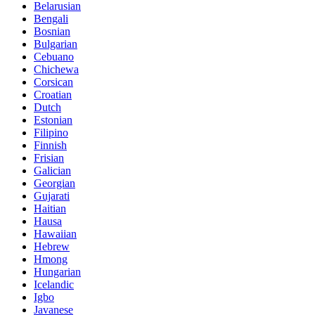
Belarusian
Bengali
Bosnian
Bulgarian
Cebuano
Chichewa
Corsican
Croatian
Dutch
Estonian
Filipino
Finnish
Frisian
Galician
Georgian
Gujarati
Haitian
Hausa
Hawaiian
Hebrew
Hmong
Hungarian
Icelandic
Igbo
Javanese