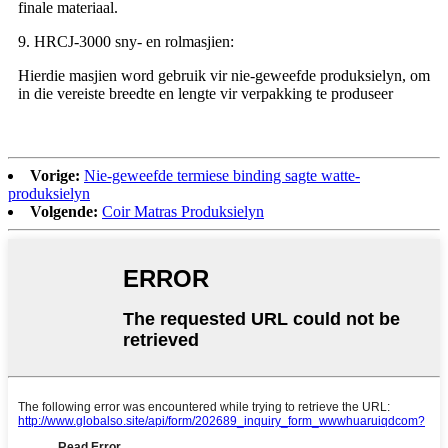
finale materiaal.
9. HRCJ-3000 sny- en rolmasjien:
Hierdie masjien word gebruik vir nie-geweefde produksielyn, om
in die vereiste breedte en lengte vir verpakking te produseer
Vorige:
Nie-geweefde termiese binding sagte watte-
produksielyn
Volgende:
Coir Matras Produksielyn