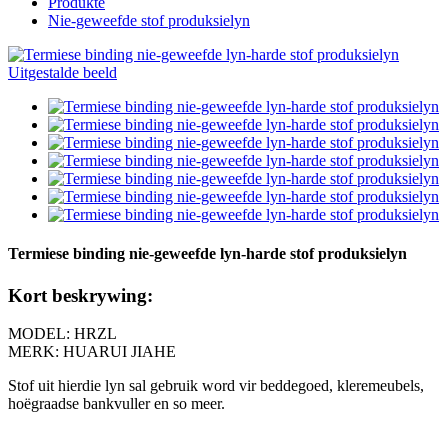
Produkte
Nie-geweefde stof produksielyn
Termiese binding nie-geweefde lyn-harde stof produksielyn
Kort beskrywing:
MODEL: HRZL
MERK: HUARUI JIAHE
Stof uit hierdie lyn sal gebruik word vir beddegoed, kleremeubels,
hoëgraadse bankvuller en so meer.