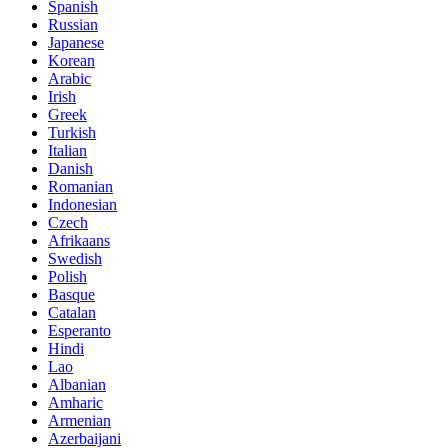
Spanish
Russian
Japanese
Korean
Arabic
Irish
Greek
Turkish
Italian
Danish
Romanian
Indonesian
Czech
Afrikaans
Swedish
Polish
Basque
Catalan
Esperanto
Hindi
Lao
Albanian
Amharic
Armenian
Azerbaijani