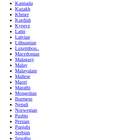
Kannada
Kazakh
Khmer
Kurdish
Kyrgyz
Latin
Latvian
Lithuanian
Luxembou..
Macedonian
Malagasy
Malay
Malayalam
Maltese
Maori
Marathi
Mongolian
Burmese
Nepali
Norwegian
Pashto
Persian
Punjabi
Serbian
Sesotho